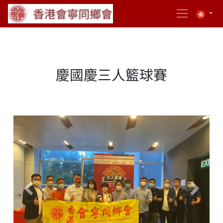
慶國慶三人籃球賽
Previous
Next