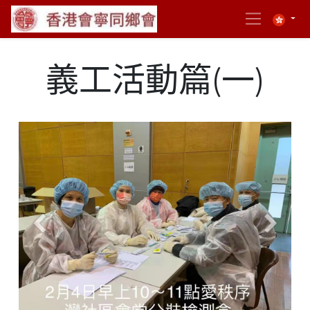
義工活動篇(一)
Previous
Next