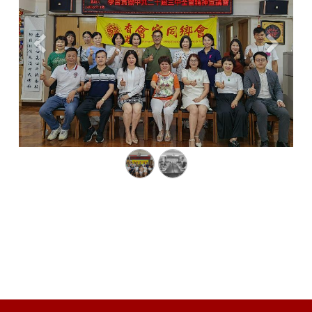
Previous
Next