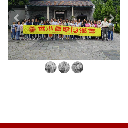
Previous
Next