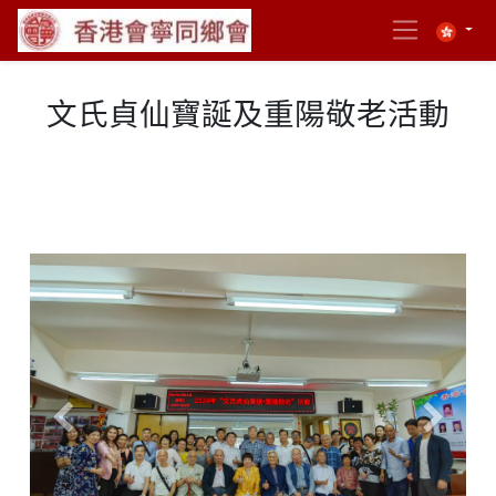
文氏貞仙寶誕及重陽敬老活動
Previous
Next