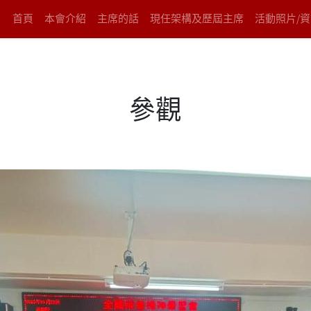
首頁
本會介紹
主席的話
現任架構及歷屆主席
活動照片/
參觀