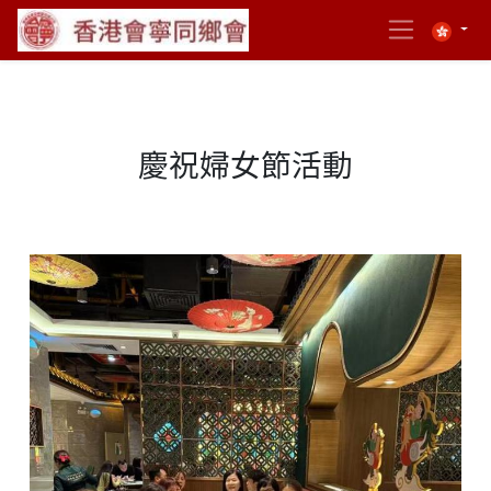
慶祝婦女節活動