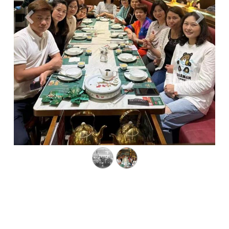
Previous
Next