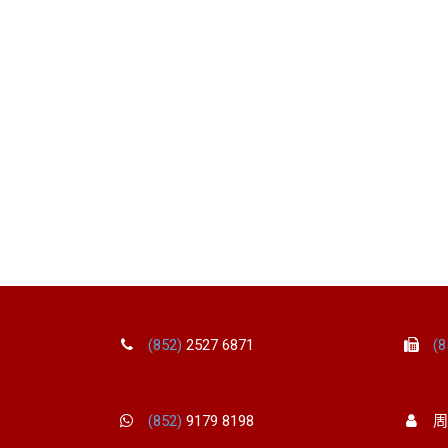
(852)
2527 6871
(
(852)
9179 8198
周