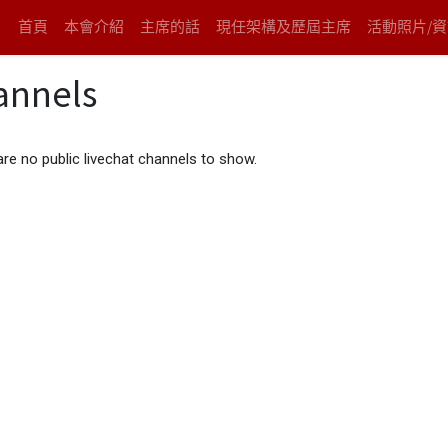
首頁
本會介紹
主席的話
現任架構及歷屆主席
活動照片/
annels
are no public livechat channels to show.