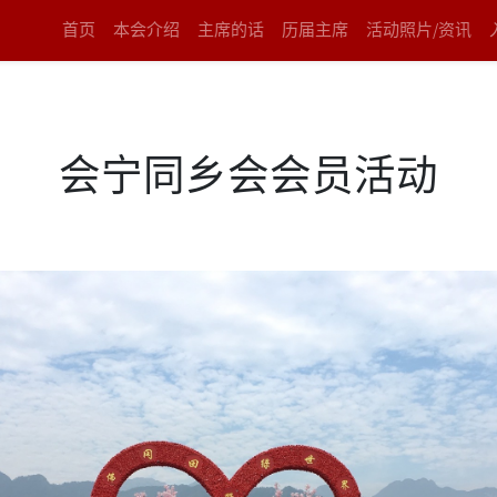
首页
本会介绍
主席的话
历届主席
活动照片/资讯
会宁同乡会会员活动