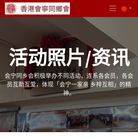
活动照片/资讯
会宁同乡会积极举办不同活动，连系各会员，各会
员互助互爱，体现「会宁一家亲 乡梓互相」的精
神。