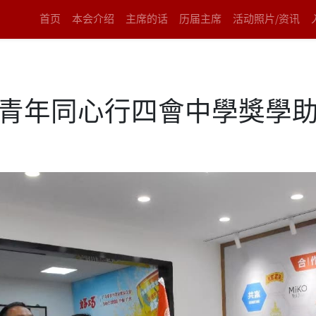
首页
本会介绍
主席的话
历届主席
活动照片/资讯
港澳青年同心行四會中學獎學